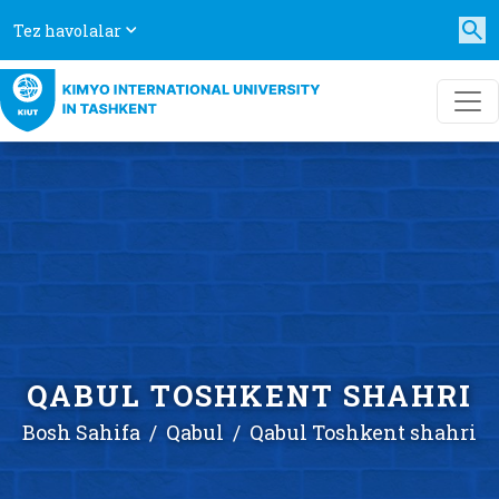
Tez havolalar
QABUL TOSHKENT SHAHRI
Bosh Sahifa
Qabul
Qabul Toshkent shahri