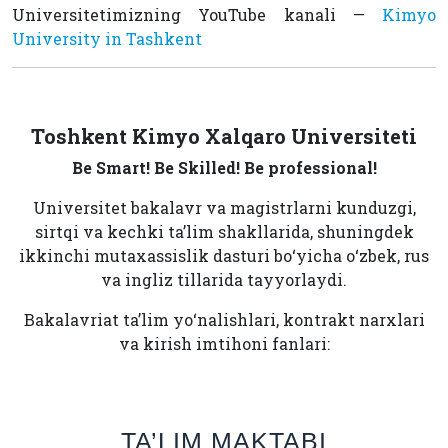
Universitetimizning YouTube kanali —
Kimyo
University in Tashkent
Toshkent Kimyo Xalqaro Universiteti
Be Smart! Be Skilled! Be professional!
Universitet bakalavr va magistrlarni kunduzgi,
sirtqi va kechki ta’lim shakllarida, shuningdek
ikkinchi mutaxassislik dasturi bo‘yicha o‘zbek, rus
va ingliz tillarida tayyorlaydi.
Bakalavriat ta’lim yo‘nalishlari, kontrakt narxlari
va kirish imtihoni fanlari:
TA’LIM MAKTABI