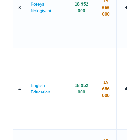
15
Koreys
18 952
3
656
4 yil
filologiyasi
000
000
15
English
18 952
4
656
4 yil
Education
000
000