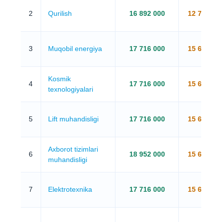
2
Qurilish
16 892 000
12 772 00
3
Muqobil energiya
17 716 000
15 656 00
Kosmik
4
17 716 000
15 656 00
texnologiyalari
5
Lift muhandisligi
17 716 000
15 656 00
Axborot tizimlari
6
18 952 000
15 656 00
muhandisligi
7
Elektrotexnika
17 716 000
15 656 00