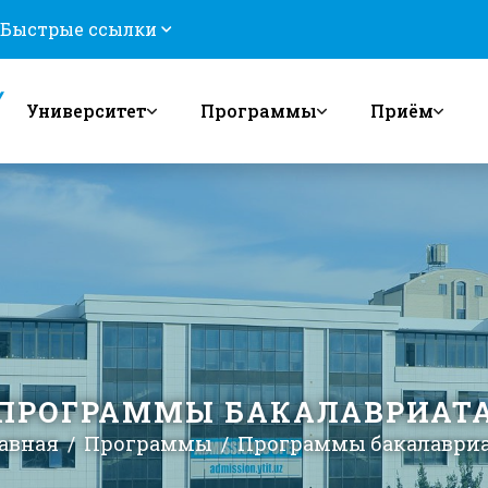
Быстрые ссылки
Университет
Программы
Приём
ПРОГРАММЫ БАКАЛАВРИАТ
авная
Программы
Программы бакалаври