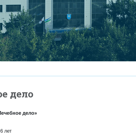
ое дело
Лечебное дело»
6 лет