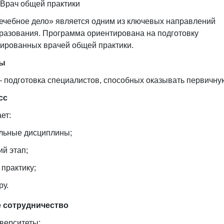
Врач общей практики
чебное дело» является одним из ключевых направлений
разования. Программа ориентирована на подготовку
ированных врачей общей практики.
мы
 подготовка специалистов, способных оказывать первичн
сс
ет:
льные дисциплины;
й этап;
практику;
ру.
 сотрудничество
верситеты: