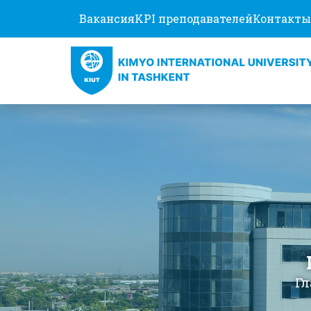
Вакансия
KPI преподавателей
Контакты
Гл